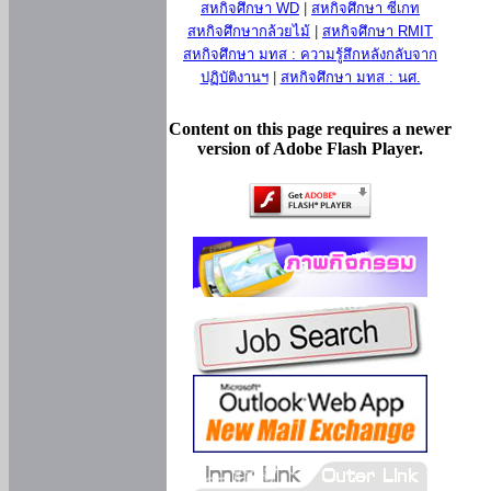
สหกิจศึกษา WD
|
สหกิจศึกษา ซีเกท
สหกิจศึกษากล้วยไม้
|
สหกิจศึกษา RMIT
สหกิจศึกษา มทส : ความรู้สึกหลังกลับจาก
ปฏิบัติงานฯ
|
สหกิจศึกษา มทส : นศ.
Content on this page requires a newer
version of Adobe Flash Player.