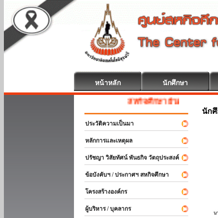
หน้าหลัก
นักศึกษา
สหกิจศึกษา ยินดีต้อนรับ
นักศ
ประวัติความเป็นมา
หลักการและเหตุผล
ปรัชญา วิสัยทัศน์ พันธกิจ วัตถุประสงค์
ข้อบังคับฯ / ประกาศฯ สหกิจศึกษา
โครงสร้างองค์กร
ผู้บริหาร / บุคลากร