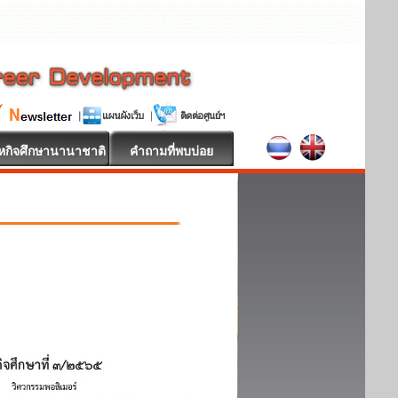
หกิจศึกษานานาชาติ
คำถามที่พบบ่อย