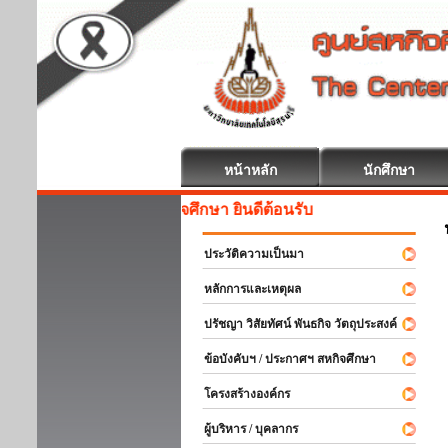
หน้าหลัก
นักศึกษา
สหกิจศึกษา ยินดีต้อนรับ
ประวัติความเป็นมา
หลักการและเหตุผล
ปรัชญา วิสัยทัศน์ พันธกิจ วัตถุประสงค์
ข้อบังคับฯ / ประกาศฯ สหกิจศึกษา
โครงสร้างองค์กร
ผู้บริหาร / บุคลากร