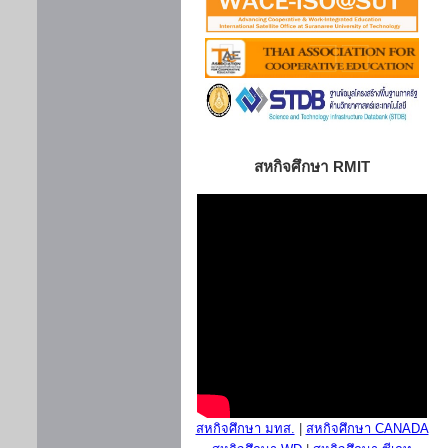
สหกิจศึกษา RMIT
สหกิจศึกษา มทส.
|
สหกิจศึกษา CANADA