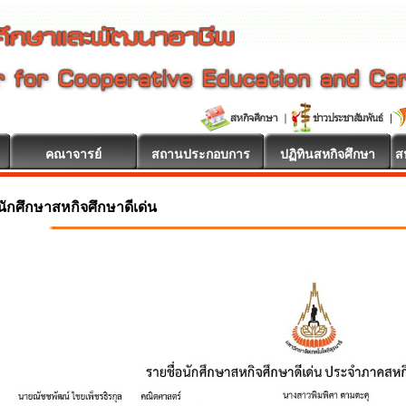
คณาจารย์
สถานประกอบการ
ปฏิทินสหกิจศึกษา
ส
นักศึกษาสหกิจศึกษาดีเด่น