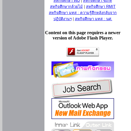
สหกิจศึกษา WD
|
สหกิจศึกษา ซีเกท
สหกิจศึกษากล้วยไม้
|
สหกิจศึกษา RMIT
สหกิจศึกษา มทส : ความรู้สึกหลังกลับจาก
ปฏิบัติงานฯ
|
สหกิจศึกษา มทส : นศ.
Content on this page requires a newer
version of Adobe Flash Player.