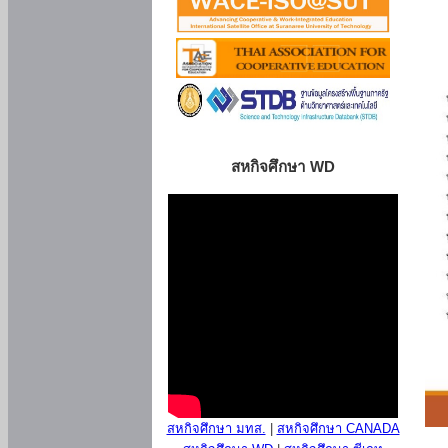
สหกิจศึกษา WD
สหกิจศึกษา มทส.
|
สหกิจศึกษา CANADA