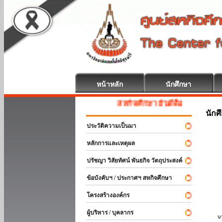
หน้าหลัก
นักศึกษา
สหกิจศึกษา ยินดีต้อนรับ
นักศ
ประวัติความเป็นมา
หลักการและเหตุผล
ปรัชญา วิสัยทัศน์ พันธกิจ วัตถุประสงค์
ข้อบังคับฯ / ประกาศฯ สหกิจศึกษา
โครงสร้างองค์กร
ผู้บริหาร / บุคลากร