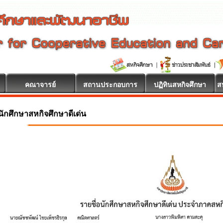
คณาจารย์
สถานประกอบการ
ปฏิทินสหกิจศึกษา
ส
นักศึกษาสหกิจศึกษาดีเด่น