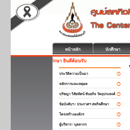
หน้าหลัก
นักศึกษา
สหกิจศึกษา ยินดีต้อนรับ
ประวัติความเป็นมา
หลักการและเหตุผล
ปรัชญา วิสัยทัศน์ พันธกิจ วัตถุประสงค์
ข้อบังคับฯ / ประกาศฯ สหกิจศึกษา
โครงสร้างองค์กร
ผู้บริหาร / บุคลากร