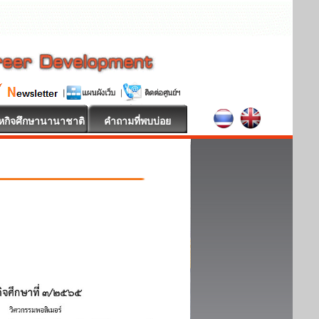
หกิจศึกษานานาชาติ
คำถามที่พบบ่อย