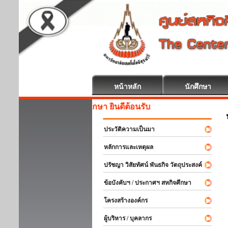
หน้าหลัก
นักศึกษา
สหกิจศึกษา ยินดีต้อนรับ
ประวัติความเป็นมา
หลักการและเหตุผล
ปรัชญา วิสัยทัศน์ พันธกิจ วัตถุประสงค์
ข้อบังคับฯ / ประกาศฯ สหกิจศึกษา
โครงสร้างองค์กร
ผู้บริหาร / บุคลากร