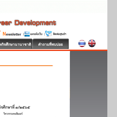
หกิจศึกษานานาชาติ
คำถามที่พบบ่อย