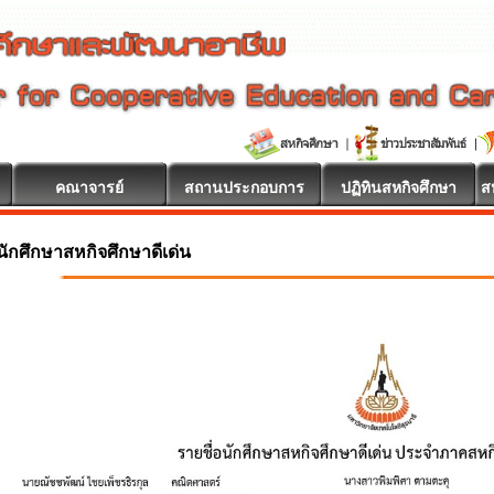
คณาจารย์
สถานประกอบการ
ปฏิทินสหกิจศึกษา
ส
นักศึกษาสหกิจศึกษาดีเด่น