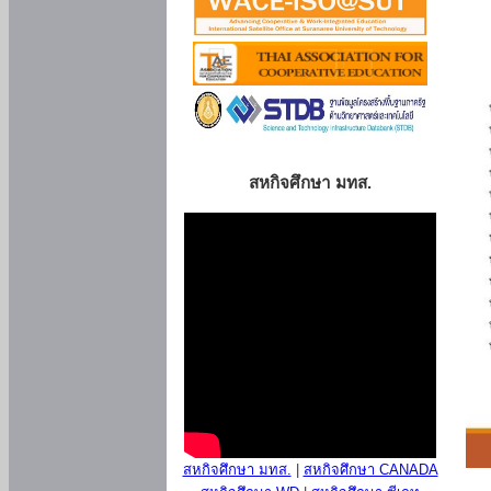
สหกิจศึกษา มทส.
สหกิจศึกษา มทส.
|
สหกิจศึกษา CANADA