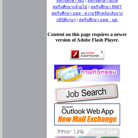
สหกิจศึกษา WD
|
สหกิจศึกษา ซีเกท
สหกิจศึกษากล้วยไม้
|
สหกิจศึกษา RMIT
สหกิจศึกษา มทส : ความรู้สึกหลังกลับจาก
ปฏิบัติงานฯ
|
สหกิจศึกษา มทส : นศ.
Content on this page requires a newer
version of Adobe Flash Player.