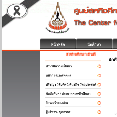
หน้าหลัก
นักศึกษา
สหกิจศึกษา ยินดีต้อนรับ
นักศ
ประวัติความเป็นมา
หลักการและเหตุผล
ปรัชญา วิสัยทัศน์ พันธกิจ วัตถุประสงค์
ข้อบังคับฯ / ประกาศฯ สหกิจศึกษา
โครงสร้างองค์กร
ผู้บริหาร / บุคลากร