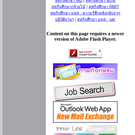
สหกิจศึกษา WD
|
สหกิจศึกษา ซีเกท
สหกิจศึกษากล้วยไม้
|
สหกิจศึกษา RMIT
สหกิจศึกษา มทส : ความรู้สึกหลังกลับจาก
ปฏิบัติงานฯ
|
สหกิจศึกษา มทส : นศ.
Content on this page requires a newer
version of Adobe Flash Player.