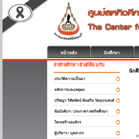
หน้าหลัก
นักศึกษา
สหกิจศึกษา ยินดีต้อนรับ
นักศ
ประวัติความเป็นมา
หลักการและเหตุผล
ปรัชญา วิสัยทัศน์ พันธกิจ วัตถุประสงค์
ข้อบังคับฯ / ประกาศฯ สหกิจศึกษา
โครงสร้างองค์กร
ผู้บริหาร / บุคลากร