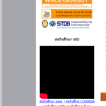
สหกิจศึกษา WD
สหกิจศึกษา มทส.
|
สหกิจศึกษา CANADA