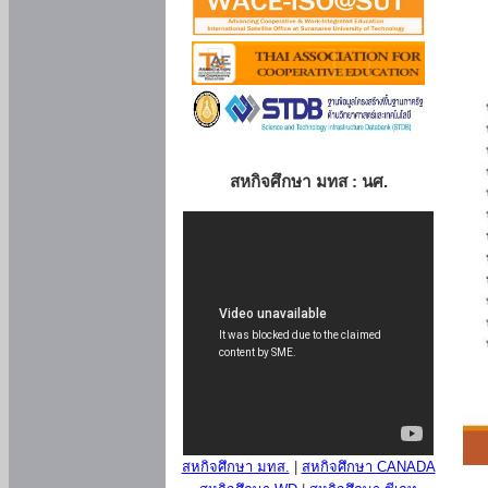
สหกิจศึกษา มทส : นศ.
สหกิจศึกษา มทส.
|
สหกิจศึกษา CANADA