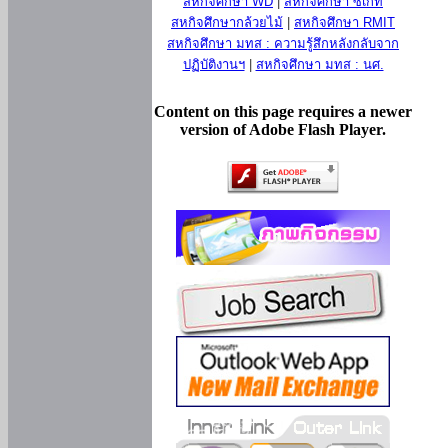
สหกิจศึกษา WD
|
สหกิจศึกษา ซีเกท
สหกิจศึกษากล้วยไม้
|
สหกิจศึกษา RMIT
สหกิจศึกษา มทส : ความรู้สึกหลังกลับจาก
ปฏิบัติงานฯ
|
สหกิจศึกษา มทส : นศ.
Content on this page requires a newer
version of Adobe Flash Player.