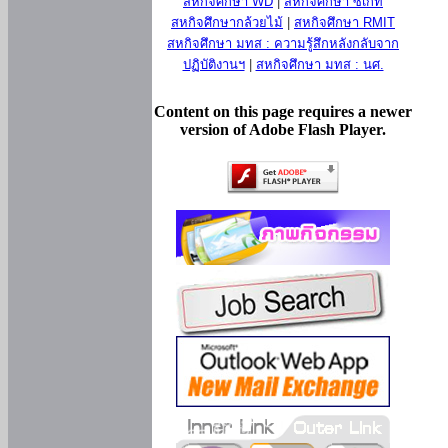
สหกิจศึกษา WD
|
สหกิจศึกษา ซีเกท
สหกิจศึกษากล้วยไม้
|
สหกิจศึกษา RMIT
สหกิจศึกษา มทส : ความรู้สึกหลังกลับจาก
ปฏิบัติงานฯ
|
สหกิจศึกษา มทส : นศ.
Content on this page requires a newer
version of Adobe Flash Player.