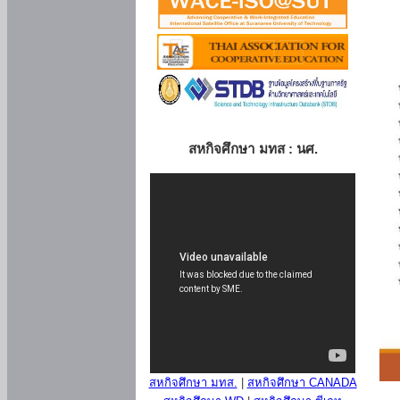
สหกิจศึกษา มทส : นศ.
สหกิจศึกษา มทส.
|
สหกิจศึกษา CANADA