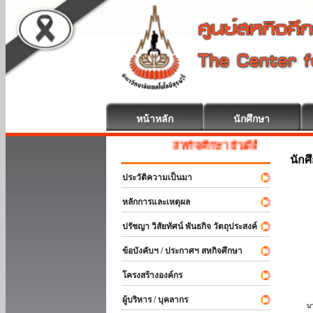
หน้าหลัก
นักศึกษา
สหกิจศึกษา ยินดีต้อนรับ
นักศ
ประวัติความเป็นมา
หลักการและเหตุผล
ปรัชญา วิสัยทัศน์ พันธกิจ วัตถุประสงค์
ข้อบังคับฯ / ประกาศฯ สหกิจศึกษา
โครงสร้างองค์กร
ผู้บริหาร / บุคลากร