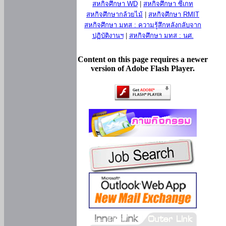
สหกิจศึกษา WD
|
สหกิจศึกษา ซีเกท
สหกิจศึกษากล้วยไม้
|
สหกิจศึกษา RMIT
สหกิจศึกษา มทส : ความรู้สึกหลังกลับจาก
ปฏิบัติงานฯ
|
สหกิจศึกษา มทส : นศ.
Content on this page requires a newer
version of Adobe Flash Player.