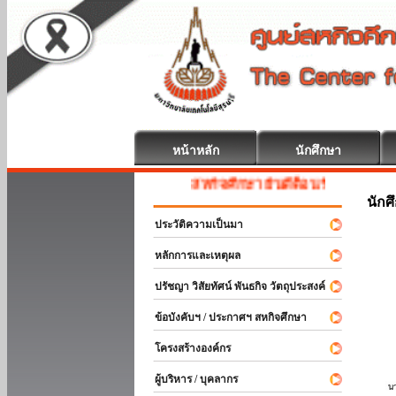
หน้าหลัก
นักศึกษา
สหกิจศึกษา ยินดีต้อนรับ
นักศ
ประวัติความเป็นมา
หลักการและเหตุผล
ปรัชญา วิสัยทัศน์ พันธกิจ วัตถุประสงค์
ข้อบังคับฯ / ประกาศฯ สหกิจศึกษา
โครงสร้างองค์กร
ผู้บริหาร / บุคลากร