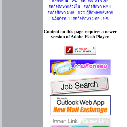
สหกิจศึกษา WD
|
สหกิจศึกษา ซีเกท
สหกิจศึกษากล้วยไม้
|
สหกิจศึกษา RMIT
สหกิจศึกษา มทส : ความรู้สึกหลังกลับจาก
ปฏิบัติงานฯ
|
สหกิจศึกษา มทส : นศ.
Content on this page requires a newer
version of Adobe Flash Player.