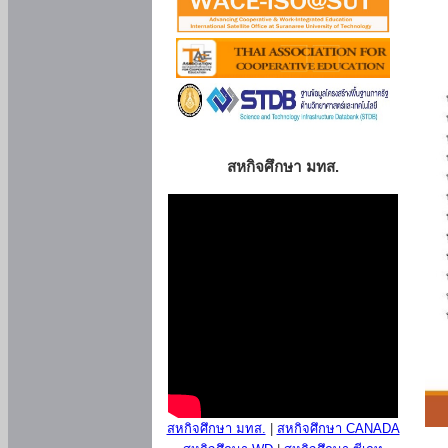
สหกิจศึกษา มทส.
สหกิจศึกษา มทส.
|
สหกิจศึกษา CANADA