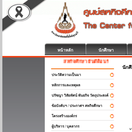
หน้าหลัก
นักศึกษา
สหกิจศึกษา ยินดีต้อนรับ
นักศ
ประวัติความเป็นมา
หลักการและเหตุผล
ปรัชญา วิสัยทัศน์ พันธกิจ วัตถุประสงค์
ข้อบังคับฯ / ประกาศฯ สหกิจศึกษา
โครงสร้างองค์กร
ผู้บริหาร / บุคลากร