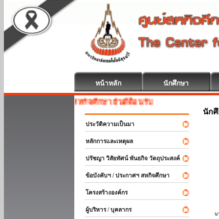
หน้าหลัก
นักศึกษา
สหกิจศึกษา ยินดีต้อนรับ
นักศ
ประวัติความเป็นมา
หลักการและเหตุผล
ปรัชญา วิสัยทัศน์ พันธกิจ วัตถุประสงค์
ข้อบังคับฯ / ประกาศฯ สหกิจศึกษา
โครงสร้างองค์กร
ผู้บริหาร / บุคลากร