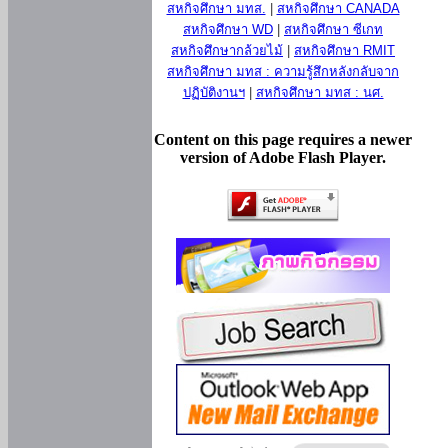
สหกิจศึกษา มทส.
|
สหกิจศึกษา CANADA
สหกิจศึกษา WD
|
สหกิจศึกษา ซีเกท
สหกิจศึกษากล้วยไม้
|
สหกิจศึกษา RMIT
สหกิจศึกษา มทส : ความรู้สึกหลังกลับจาก
ปฏิบัติงานฯ
|
สหกิจศึกษา มทส : นศ.
Content on this page requires a newer
version of Adobe Flash Player.