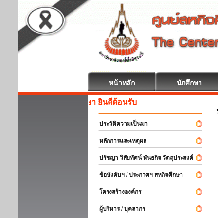
หน้าหลัก
นักศึกษา
สหกิจศึกษา ยินดีต้อนรับ
ประวัติความเป็นมา
หลักการและเหตุผล
ปรัชญา วิสัยทัศน์ พันธกิจ วัตถุประสงค์
ข้อบังคับฯ / ประกาศฯ สหกิจศึกษา
โครงสร้างองค์กร
ผู้บริหาร / บุคลากร