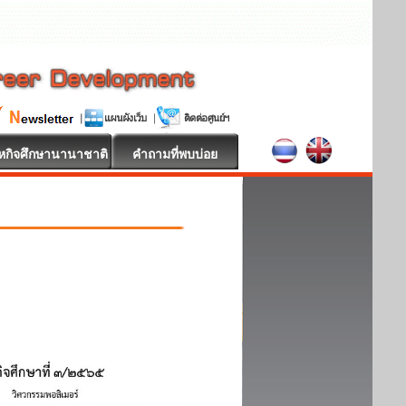
หกิจศึกษานานาชาติ
คำถามที่พบบ่อย