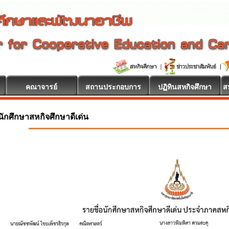
คณาจารย์
สถานประกอบการ
ปฏิทินสหกิจศึกษา
ส
นักศึกษาสหกิจศึกษาดีเด่น