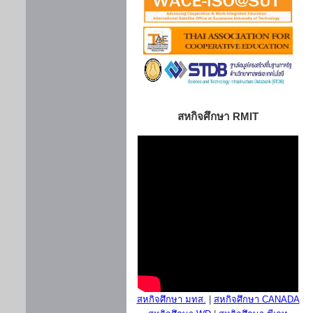
สหกิจศึกษา RMIT
สหกิจศึกษา มทส.
|
สหกิจศึกษา CANADA