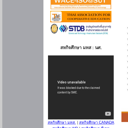
สหกิจศึกษา มทส : นศ.
สหกิจศึกษา มทส.
|
สหกิจศึกษา CANADA