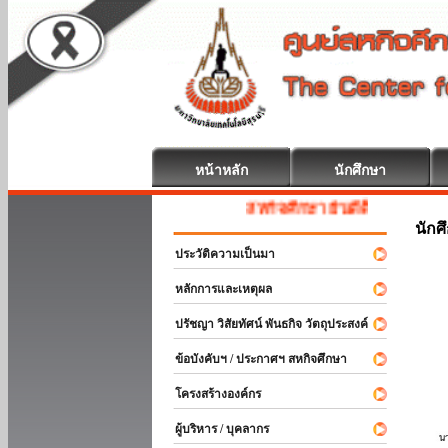
หน้าหลัก
นักศึกษา
สหกิจศึกษา ยินดีต้อนรับ
นักศ
ประวัติความเป็นมา
หลักการและเหตุผล
ปรัชญา วิสัยทัศน์ พันธกิจ วัตถุประสงค์
ข้อบังคับฯ / ประกาศฯ สหกิจศึกษา
โครงสร้างองค์กร
ผู้บริหาร / บุคลากร