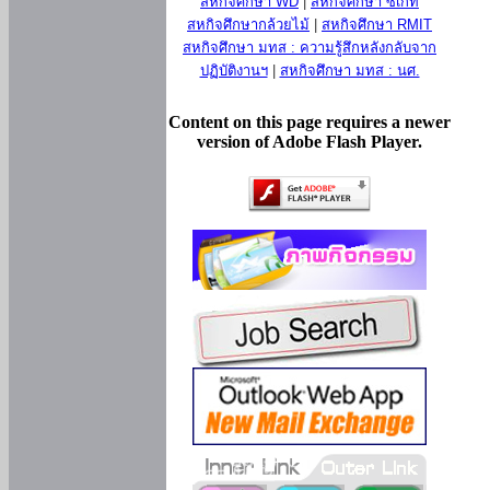
สหกิจศึกษา WD
|
สหกิจศึกษา ซีเกท
สหกิจศึกษากล้วยไม้
|
สหกิจศึกษา RMIT
สหกิจศึกษา มทส : ความรู้สึกหลังกลับจาก
ปฏิบัติงานฯ
|
สหกิจศึกษา มทส : นศ.
Content on this page requires a newer
version of Adobe Flash Player.