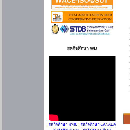
สหกิจศึกษา WD
สหกิจศึกษา มทส.
|
สหกิจศึกษา CANADA