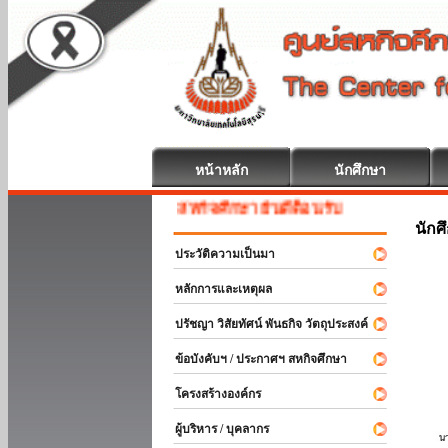
หน้าหลัก
นักศึกษา
สหกิจศึกษา ยินดีต้อนรับ
นักศ
ประวัติความเป็นมา
หลักการและเหตุผล
ปรัชญา วิสัยทัศน์ พันธกิจ วัตถุประสงค์
ข้อบังคับฯ / ประกาศฯ สหกิจศึกษา
โครงสร้างองค์กร
ผู้บริหาร / บุคลากร