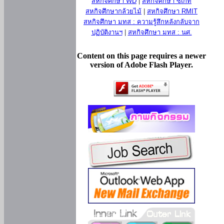
สหกิจศึกษา WD
|
สหกิจศึกษา ซีเกท
สหกิจศึกษากล้วยไม้
|
สหกิจศึกษา RMIT
สหกิจศึกษา มทส : ความรู้สึกหลังกลับจาก
ปฏิบัติงานฯ
|
สหกิจศึกษา มทส : นศ.
Content on this page requires a newer
version of Adobe Flash Player.