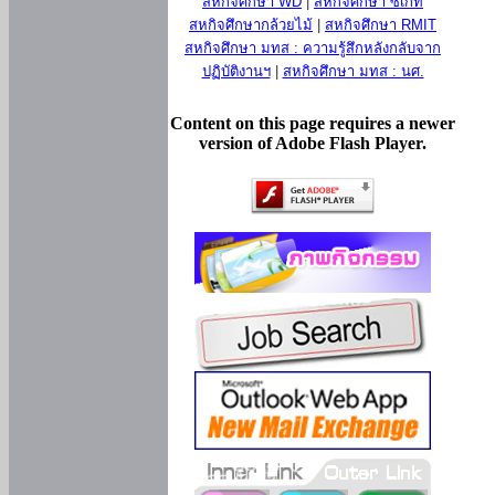
สหกิจศึกษา WD
|
สหกิจศึกษา ซีเกท
สหกิจศึกษากล้วยไม้
|
สหกิจศึกษา RMIT
สหกิจศึกษา มทส : ความรู้สึกหลังกลับจาก
ปฏิบัติงานฯ
|
สหกิจศึกษา มทส : นศ.
Content on this page requires a newer
version of Adobe Flash Player.