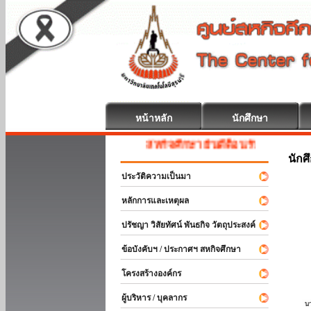
หน้าหลัก
นักศึกษา
สหกิจศึกษา ยินดีต้อนรับ
นักศ
ประวัติความเป็นมา
หลักการและเหตุผล
ปรัชญา วิสัยทัศน์ พันธกิจ วัตถุประสงค์
ข้อบังคับฯ / ประกาศฯ สหกิจศึกษา
โครงสร้างองค์กร
ผู้บริหาร / บุคลากร