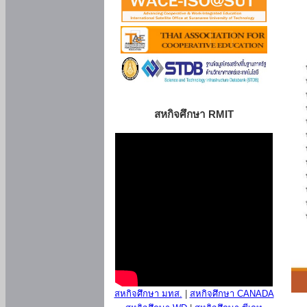
สหกิจศึกษา RMIT
สหกิจศึกษา มทส.
|
สหกิจศึกษา CANADA