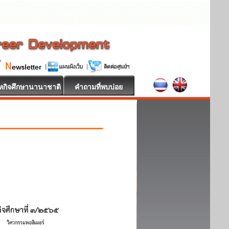
หกิจศึกษานานาชาติ
คำถามที่พบบ่อย