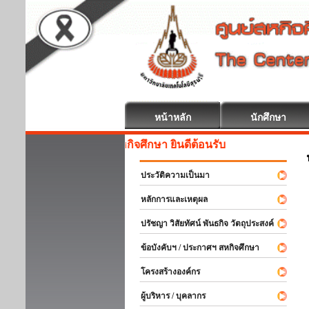
หน้าหลัก
นักศึกษา
สหกิจศึกษา ยินดีต้อนรับ
ประวัติความเป็นมา
หลักการและเหตุผล
ปรัชญา วิสัยทัศน์ พันธกิจ วัตถุประสงค์
ข้อบังคับฯ / ประกาศฯ สหกิจศึกษา
โครงสร้างองค์กร
ผู้บริหาร / บุคลากร