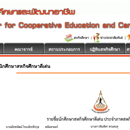
คณาจารย์
สถานประกอบการ
ปฏิทินสหกิจศึกษา
ส
นักศึกษาสหกิจศึกษาดีเด่น