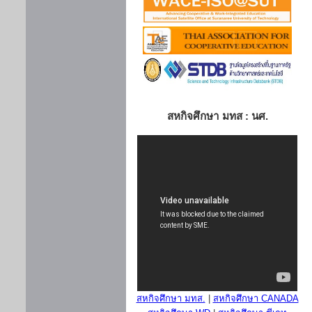
สหกิจศึกษา มทส : นศ.
สหกิจศึกษา มทส.
|
สหกิจศึกษา CANADA