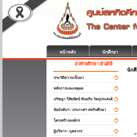
หน้าหลัก
นักศึกษา
สหกิจศึกษา ยินดีต้อนรับ
นักศ
ประวัติความเป็นมา
หลักการและเหตุผล
ปรัชญา วิสัยทัศน์ พันธกิจ วัตถุประสงค์
ข้อบังคับฯ / ประกาศฯ สหกิจศึกษา
โครงสร้างองค์กร
ผู้บริหาร / บุคลากร