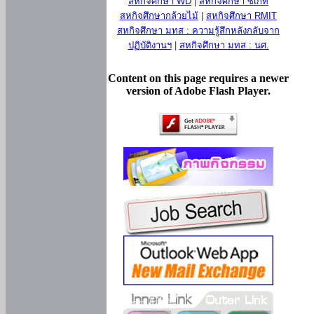
สหกิจศึกษา WD
|
สหกิจศึกษา ซีเกท
สหกิจศึกษากล้วยไม้
|
สหกิจศึกษา RMIT
สหกิจศึกษา มทส : ความรู้สึกหลังกลับจาก
ปฏิบัติงานฯ
|
สหกิจศึกษา มทส : นศ.
Content on this page requires a newer
version of Adobe Flash Player.