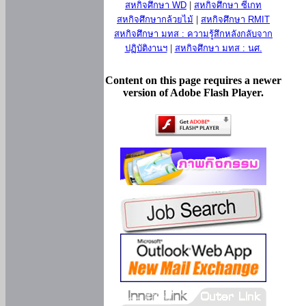
สหกิจศึกษา WD
|
สหกิจศึกษา ซีเกท
สหกิจศึกษากล้วยไม้
|
สหกิจศึกษา RMIT
สหกิจศึกษา มทส : ความรู้สึกหลังกลับจาก
ปฏิบัติงานฯ
|
สหกิจศึกษา มทส : นศ.
Content on this page requires a newer
version of Adobe Flash Player.