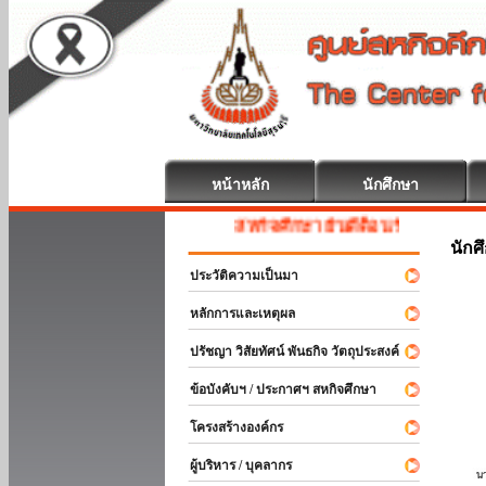
หน้าหลัก
นักศึกษา
สหกิจศึกษา ยินดีต้อนรับ
นักศ
ประวัติความเป็นมา
หลักการและเหตุผล
ปรัชญา วิสัยทัศน์ พันธกิจ วัตถุประสงค์
ข้อบังคับฯ / ประกาศฯ สหกิจศึกษา
โครงสร้างองค์กร
ผู้บริหาร / บุคลากร