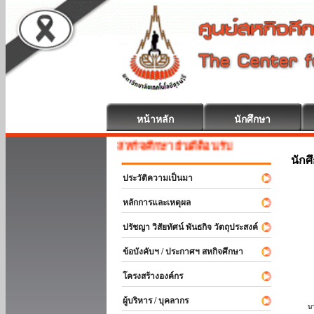
หน้าหลัก
นักศึกษา
สหกิจศึกษา ยินดีต้อนรับ
นักศ
ประวัติความเป็นมา
หลักการและเหตุผล
ปรัชญา วิสัยทัศน์ พันธกิจ วัตถุประสงค์
ข้อบังคับฯ / ประกาศฯ สหกิจศึกษา
โครงสร้างองค์กร
ผู้บริหาร / บุคลากร