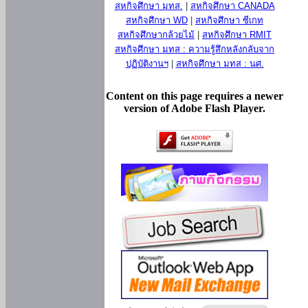
สหกิจศึกษา มทส.
|
สหกิจศึกษา CANADA
สหกิจศึกษา WD
|
สหกิจศึกษา ซีเกท
สหกิจศึกษากล้วยไม้
|
สหกิจศึกษา RMIT
สหกิจศึกษา มทส : ความรู้สึกหลังกลับจาก
ปฏิบัติงานฯ
|
สหกิจศึกษา มทส : นศ.
Content on this page requires a newer
version of Adobe Flash Player.