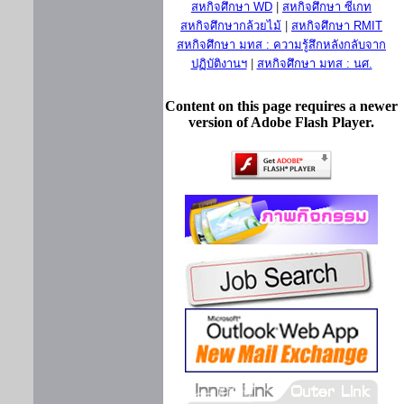
สหกิจศึกษา WD
|
สหกิจศึกษา ซีเกท
สหกิจศึกษากล้วยไม้
|
สหกิจศึกษา RMIT
สหกิจศึกษา มทส : ความรู้สึกหลังกลับจาก
ปฏิบัติงานฯ
|
สหกิจศึกษา มทส : นศ.
Content on this page requires a newer
version of Adobe Flash Player.