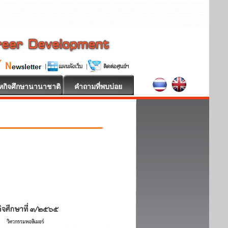
หกิจศึกษานานาชาติ
คำถามที่พบบ่อย