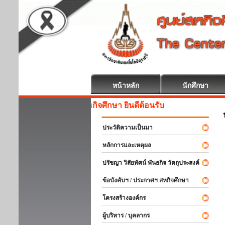
หน้าหลัก
นักศึกษา
สหกิจศึกษา ยินดีต้อนรับ
ประวัติความเป็นมา
หลักการและเหตุผล
ปรัชญา วิสัยทัศน์ พันธกิจ วัตถุประสงค์
ข้อบังคับฯ / ประกาศฯ สหกิจศึกษา
โครงสร้างองค์กร
ผู้บริหาร / บุคลากร