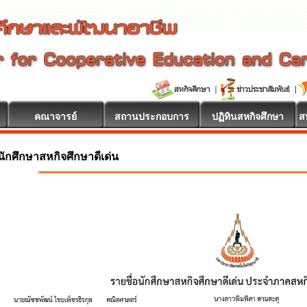
คณาจารย์
สถานประกอบการ
ปฏิทินสหกิจศึกษา
ส
นักศึกษาสหกิจศึกษาดีเด่น