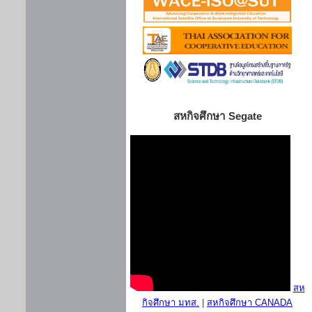
สหกิจศึกษา Segate
สห
กิจศึกษา มทส.
|
สหกิจศึกษา CANADA