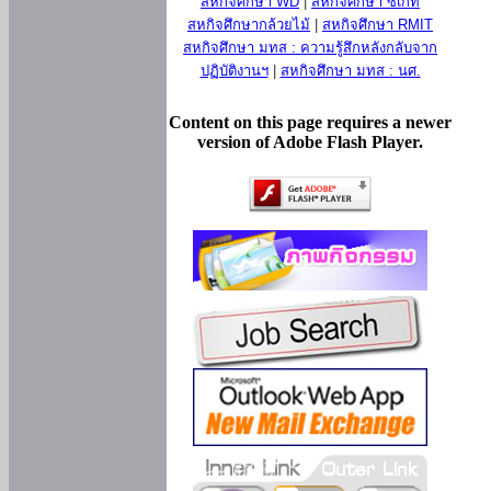
สหกิจศึกษา WD
|
สหกิจศึกษา ซีเกท
สหกิจศึกษากล้วยไม้
|
สหกิจศึกษา RMIT
สหกิจศึกษา มทส : ความรู้สึกหลังกลับจาก
ปฏิบัติงานฯ
|
สหกิจศึกษา มทส : นศ.
Content on this page requires a newer
version of Adobe Flash Player.