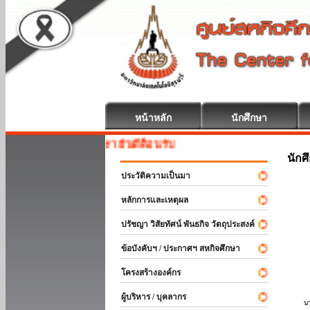
หน้าหลัก
นักศึกษา
สหกิจศึกษา ยินดีต้อนรับ
นักศ
ประวัติความเป็นมา
หลักการและเหตุผล
ปรัชญา วิสัยทัศน์ พันธกิจ วัตถุประสงค์
ข้อบังคับฯ / ประกาศฯ สหกิจศึกษา
โครงสร้างองค์กร
ผู้บริหาร / บุคลากร