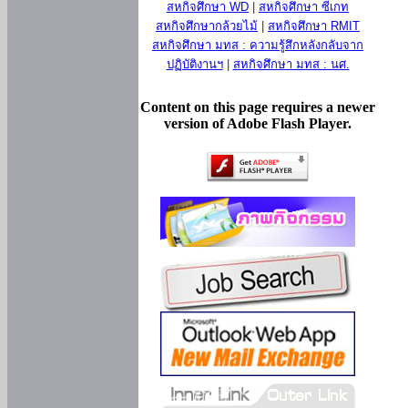
สหกิจศึกษา WD
|
สหกิจศึกษา ซีเกท
สหกิจศึกษากล้วยไม้
|
สหกิจศึกษา RMIT
สหกิจศึกษา มทส : ความรู้สึกหลังกลับจาก
ปฏิบัติงานฯ
|
สหกิจศึกษา มทส : นศ.
Content on this page requires a newer
version of Adobe Flash Player.