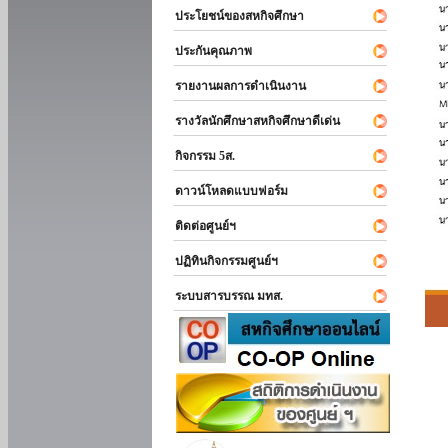
ประโยชน์ของสหกิจศึกษา
ประกันคุณภาพ
รายงานผลการดำเนินงาน
รางวัลนักศึกษาสหกิจศึกษาดีเด่น
กิจกรรม 5ส.
ดาวน์โหลดแบบฟอร์ม
ติดต่อศูนย์ฯ
ปฏิทินกิจกรรมศูนย์ฯ
ระบบสารบรรณ มทส.