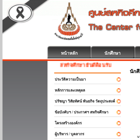
หน้าหลัก
นักศึกษา
สหกิจศึกษา ยินดีต้อนรับ
นักศ
ประวัติความเป็นมา
หลักการและเหตุผล
ปรัชญา วิสัยทัศน์ พันธกิจ วัตถุประสงค์
ข้อบังคับฯ / ประกาศฯ สหกิจศึกษา
โครงสร้างองค์กร
ผู้บริหาร / บุคลากร