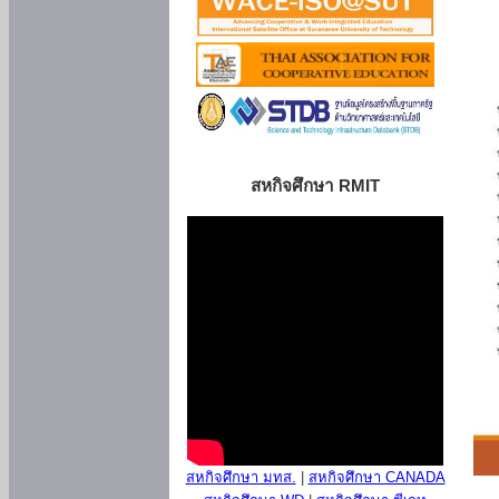
สหกิจศึกษา RMIT
สหกิจศึกษา มทส.
|
สหกิจศึกษา CANADA