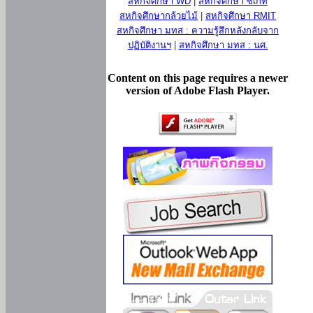
สหกิจศึกษา WD
|
สหกิจศึกษา ซีเกท
สหกิจศึกษากล้วยไม้
|
สหกิจศึกษา RMIT
สหกิจศึกษา มทส : ความรู้สึกหลังกลับจาก
ปฏิบัติงานฯ
|
สหกิจศึกษา มทส : นศ.
Content on this page requires a newer
version of Adobe Flash Player.