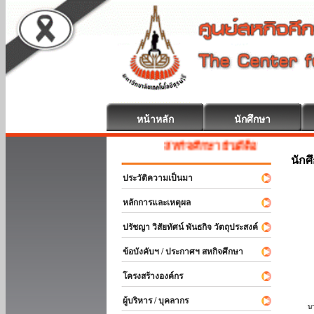
หน้าหลัก
นักศึกษา
สหกิจศึกษา ยินดีต้อนรับ
นักศ
ประวัติความเป็นมา
หลักการและเหตุผล
ปรัชญา วิสัยทัศน์ พันธกิจ วัตถุประสงค์
ข้อบังคับฯ / ประกาศฯ สหกิจศึกษา
โครงสร้างองค์กร
ผู้บริหาร / บุคลากร