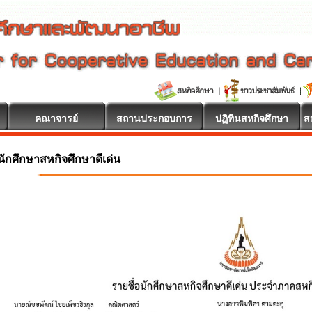
คณาจารย์
สถานประกอบการ
ปฏิทินสหกิจศึกษา
ส
นักศึกษาสหกิจศึกษาดีเด่น