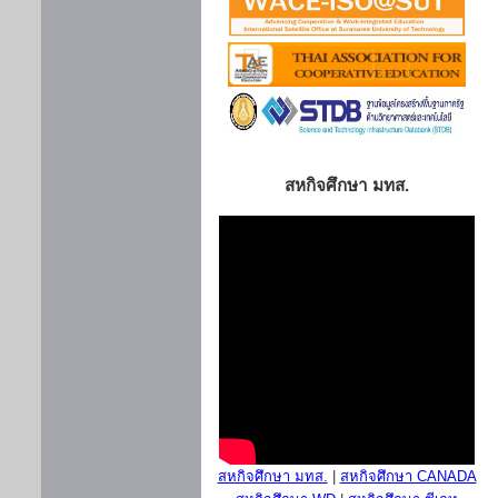
สหกิจศึกษา มทส.
สหกิจศึกษา มทส.
|
สหกิจศึกษา CANADA