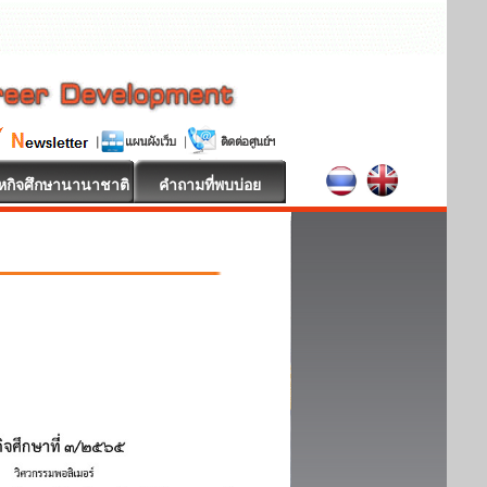
หกิจศึกษานานาชาติ
คำถามที่พบบ่อย