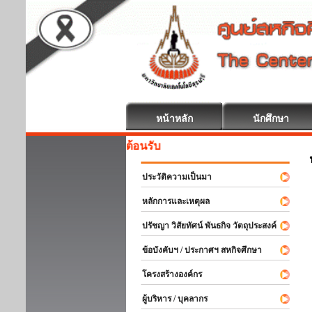
หน้าหลัก
นักศึกษา
สหกิจศึกษา ยินดีต้อนรับ
ประวัติความเป็นมา
หลักการและเหตุผล
ปรัชญา วิสัยทัศน์ พันธกิจ วัตถุประสงค์
ข้อบังคับฯ / ประกาศฯ สหกิจศึกษา
โครงสร้างองค์กร
ผู้บริหาร / บุคลากร