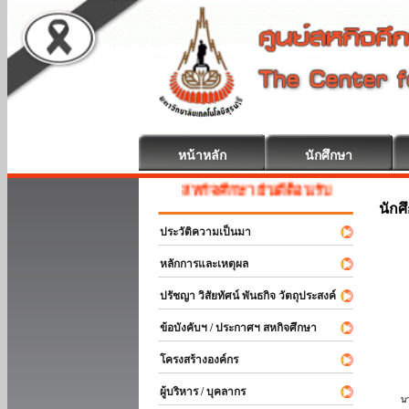
หน้าหลัก
นักศึกษา
สหกิจศึกษา ยินดีต้อนรับ
นักศ
ประวัติความเป็นมา
หลักการและเหตุผล
ปรัชญา วิสัยทัศน์ พันธกิจ วัตถุประสงค์
ข้อบังคับฯ / ประกาศฯ สหกิจศึกษา
โครงสร้างองค์กร
ผู้บริหาร / บุคลากร