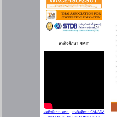
สหกิจศึกษา RMIT
สหกิจศึกษา มทส.
|
สหกิจศึกษา CANADA