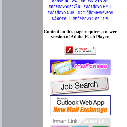
สหกิจศึกษา WD
|
สหกิจศึกษา ซีเกท
สหกิจศึกษากล้วยไม้
|
สหกิจศึกษา RMIT
สหกิจศึกษา มทส : ความรู้สึกหลังกลับจาก
ปฏิบัติงานฯ
|
สหกิจศึกษา มทส : นศ.
Content on this page requires a newer
version of Adobe Flash Player.