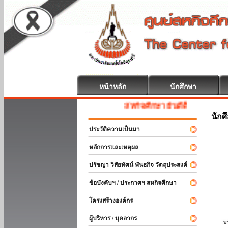
หน้าหลัก
นักศึกษา
สหกิจศึกษา ยินดีต้อนรับ
นักศ
ประวัติความเป็นมา
หลักการและเหตุผล
ปรัชญา วิสัยทัศน์ พันธกิจ วัตถุประสงค์
ข้อบังคับฯ / ประกาศฯ สหกิจศึกษา
โครงสร้างองค์กร
ผู้บริหาร / บุคลากร