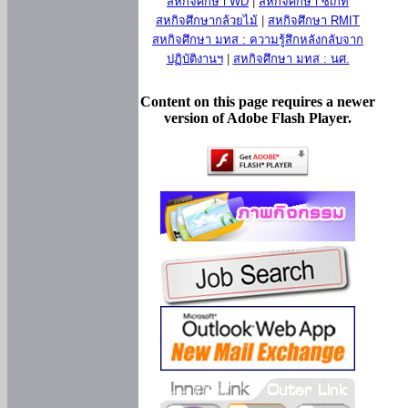
สหกิจศึกษา WD
|
สหกิจศึกษา ซีเกท
สหกิจศึกษากล้วยไม้
|
สหกิจศึกษา RMIT
สหกิจศึกษา มทส : ความรู้สึกหลังกลับจาก
ปฏิบัติงานฯ
|
สหกิจศึกษา มทส : นศ.
Content on this page requires a newer
version of Adobe Flash Player.