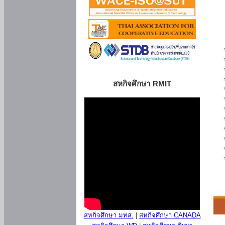
สหกิจศึกษา RMIT
สหกิจศึกษา มทส.
|
สหกิจศึกษา CANADA