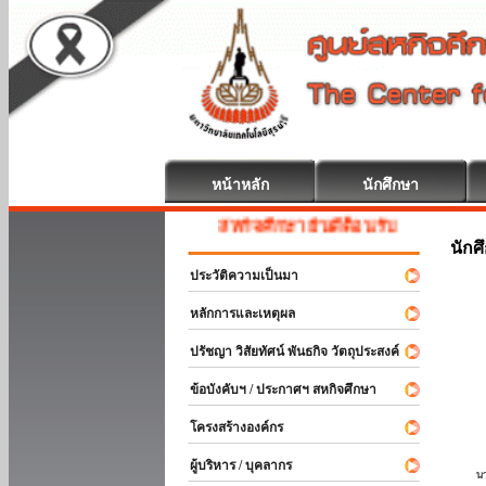
หน้าหลัก
นักศึกษา
สหกิจศึกษา ยินดีต้อนรับ
นักศ
ประวัติความเป็นมา
หลักการและเหตุผล
ปรัชญา วิสัยทัศน์ พันธกิจ วัตถุประสงค์
ข้อบังคับฯ / ประกาศฯ สหกิจศึกษา
โครงสร้างองค์กร
ผู้บริหาร / บุคลากร