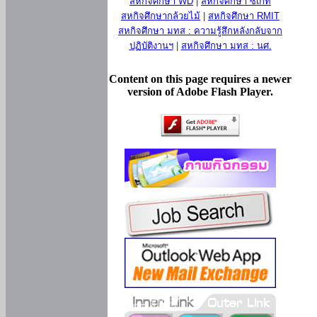
สหกิจศึกษา WD
|
สหกิจศึกษา ซีเกท
สหกิจศึกษากล้วยไม้
|
สหกิจศึกษา RMIT
สหกิจศึกษา มทส : ความรู้สึกหลังกลับจาก
ปฏิบัติงานฯ
|
สหกิจศึกษา มทส : นศ.
Content on this page requires a newer
version of Adobe Flash Player.