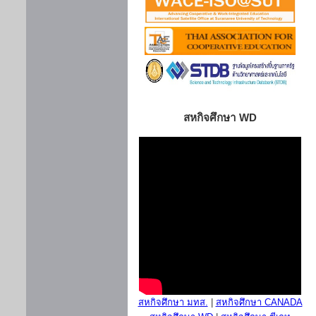
สหกิจศึกษา WD
สหกิจศึกษา มทส.
|
สหกิจศึกษา CANADA