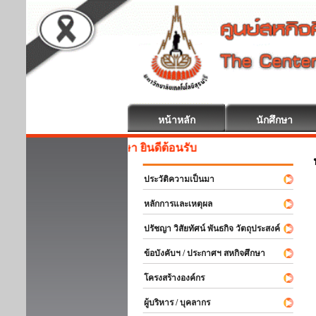
หน้าหลัก
นักศึกษา
สหกิจศึกษา ยินดีต้อนรับ
ประวัติความเป็นมา
หลักการและเหตุผล
ปรัชญา วิสัยทัศน์ พันธกิจ วัตถุประสงค์
ข้อบังคับฯ / ประกาศฯ สหกิจศึกษา
โครงสร้างองค์กร
ผู้บริหาร / บุคลากร