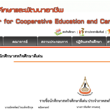
คณาจารย์
สถานประกอบการ
ปฏิทินสหกิจศึกษา
ส
นักศึกษาสหกิจศึกษาดีเด่น