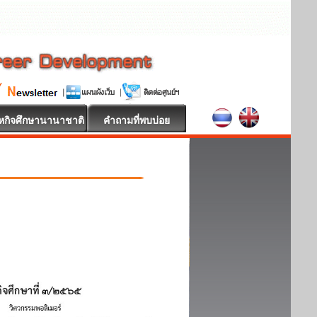
หกิจศึกษานานาชาติ
คำถามที่พบบ่อย