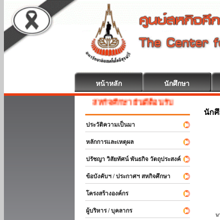
หน้าหลัก
นักศึกษา
สหกิจศึกษา ยินดีต้อนรับ
นักศ
ประวัติความเป็นมา
หลักการและเหตุผล
ปรัชญา วิสัยทัศน์ พันธกิจ วัตถุประสงค์
ข้อบังคับฯ / ประกาศฯ สหกิจศึกษา
โครงสร้างองค์กร
ผู้บริหาร / บุคลากร