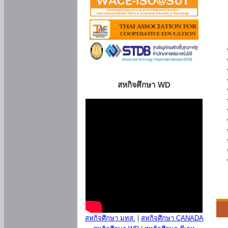
สหกิจศึกษา WD
สหกิจศึกษา มทส.
|
สหกิจศึกษา CANADA