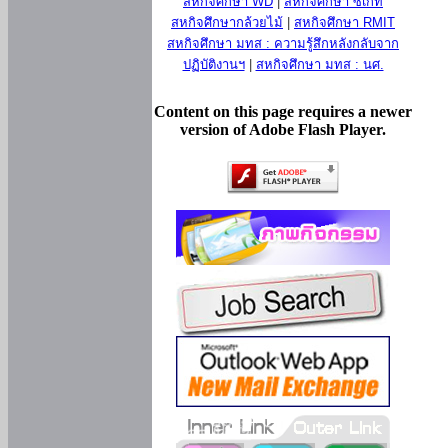
สหกิจศึกษา WD
|
สหกิจศึกษา ซีเกท
สหกิจศึกษากล้วยไม้
|
สหกิจศึกษา RMIT
สหกิจศึกษา มทส : ความรู้สึกหลังกลับจาก
ปฏิบัติงานฯ
|
สหกิจศึกษา มทส : นศ.
Content on this page requires a newer
version of Adobe Flash Player.