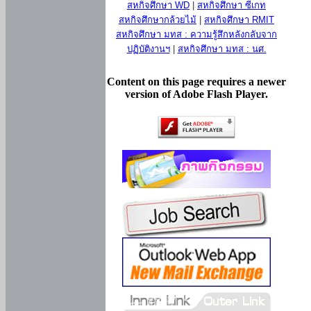
สหกิจศึกษา WD
|
สหกิจศึกษา ซีเกท
สหกิจศึกษากล้วยไม้
|
สหกิจศึกษา RMIT
สหกิจศึกษา มทส : ความรู้สึกหลังกลับจาก
ปฏิบัติงานฯ
|
สหกิจศึกษา มทส : นศ.
Content on this page requires a newer
version of Adobe Flash Player.