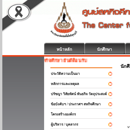
หน้าหลัก
นักศึกษา
สหกิจศึกษา ยินดีต้อนรับ
นักศ
ประวัติความเป็นมา
หลักการและเหตุผล
ปรัชญา วิสัยทัศน์ พันธกิจ วัตถุประสงค์
ข้อบังคับฯ / ประกาศฯ สหกิจศึกษา
โครงสร้างองค์กร
ผู้บริหาร / บุคลากร