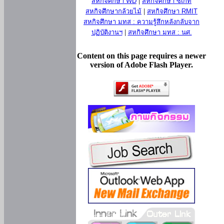
สหกิจศึกษา WD
|
สหกิจศึกษา ซีเกท
สหกิจศึกษากล้วยไม้
|
สหกิจศึกษา RMIT
สหกิจศึกษา มทส : ความรู้สึกหลังกลับจาก
ปฏิบัติงานฯ
|
สหกิจศึกษา มทส : นศ.
Content on this page requires a newer
version of Adobe Flash Player.