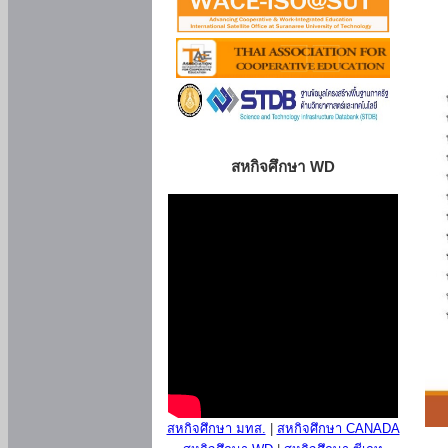
สหกิจศึกษา WD
สหกิจศึกษา มทส.
|
สหกิจศึกษา CANADA