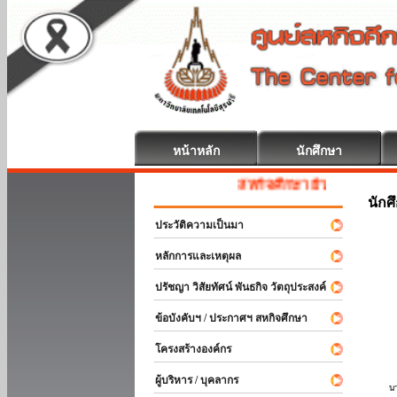
หน้าหลัก
นักศึกษา
สหกิจศึกษา ยินดีต้อนรับ
นักศ
ประวัติความเป็นมา
หลักการและเหตุผล
ปรัชญา วิสัยทัศน์ พันธกิจ วัตถุประสงค์
ข้อบังคับฯ / ประกาศฯ สหกิจศึกษา
โครงสร้างองค์กร
ผู้บริหาร / บุคลากร