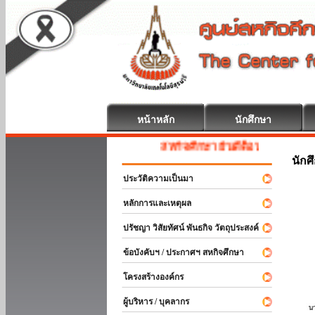
หน้าหลัก
นักศึกษา
สหกิจศึกษา ยินดีต้อนรับ
นักศ
ประวัติความเป็นมา
หลักการและเหตุผล
ปรัชญา วิสัยทัศน์ พันธกิจ วัตถุประสงค์
ข้อบังคับฯ / ประกาศฯ สหกิจศึกษา
โครงสร้างองค์กร
ผู้บริหาร / บุคลากร