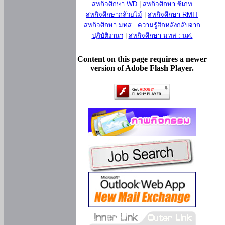
สหกิจศึกษา WD
|
สหกิจศึกษา ซีเกท
สหกิจศึกษากล้วยไม้
|
สหกิจศึกษา RMIT
สหกิจศึกษา มทส : ความรู้สึกหลังกลับจาก
ปฏิบัติงานฯ
|
สหกิจศึกษา มทส : นศ.
Content on this page requires a newer
version of Adobe Flash Player.