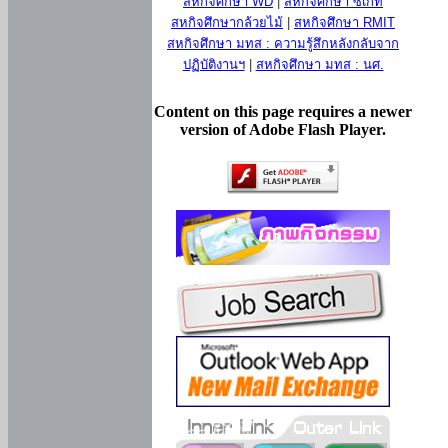
สหกิจศึกษา WD
|
สหกิจศึกษา ซีเกท
สหกิจศึกษากล้วยไม้
|
สหกิจศึกษา RMIT
สหกิจศึกษา มทส : ความรู้สึกหลังกลับจาก
ปฏิบัติงานฯ
|
สหกิจศึกษา มทส : นศ.
Content on this page requires a newer
version of Adobe Flash Player.