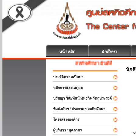
หน้าหลัก
นักศึกษา
สหกิจศึกษา ยินดีต้อนรับ
นักศ
ประวัติความเป็นมา
หลักการและเหตุผล
ปรัชญา วิสัยทัศน์ พันธกิจ วัตถุประสงค์
ข้อบังคับฯ / ประกาศฯ สหกิจศึกษา
โครงสร้างองค์กร
ผู้บริหาร / บุคลากร