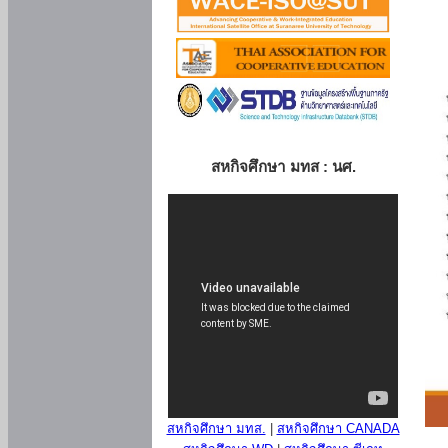
สหกิจศึกษา มทส : นศ.
สหกิจศึกษา มทส.
|
สหกิจศึกษา CANADA