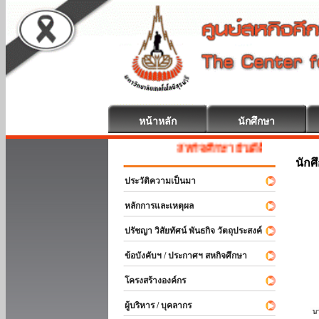
หน้าหลัก
นักศึกษา
สหกิจศึกษา ยินดีต้อนรับ
นักศ
ประวัติความเป็นมา
หลักการและเหตุผล
ปรัชญา วิสัยทัศน์ พันธกิจ วัตถุประสงค์
ข้อบังคับฯ / ประกาศฯ สหกิจศึกษา
โครงสร้างองค์กร
ผู้บริหาร / บุคลากร