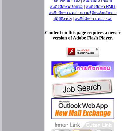
สหกิจศึกษา WD
|
สหกิจศึกษา ซีเกท
สหกิจศึกษากล้วยไม้
|
สหกิจศึกษา RMIT
สหกิจศึกษา มทส : ความรู้สึกหลังกลับจาก
ปฏิบัติงานฯ
|
สหกิจศึกษา มทส : นศ.
Content on this page requires a newer
version of Adobe Flash Player.