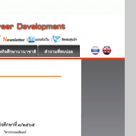
หกิจศึกษานานาชาติ
คำถามที่พบบ่อย