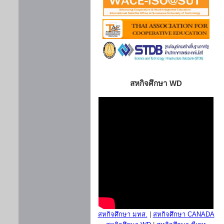
สหกิจศึกษา WD
สหกิจศึกษา มทส.
|
สหกิจศึกษา CANADA