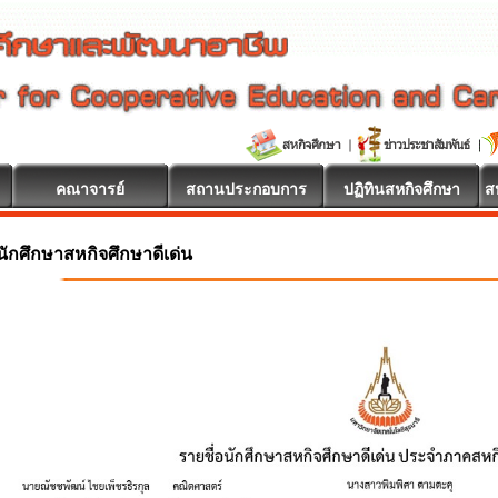
คณาจารย์
สถานประกอบการ
ปฏิทินสหกิจศึกษา
ส
 ยินดีต้อนรับ
นักศึกษาสหกิจศึกษาดีเด่น