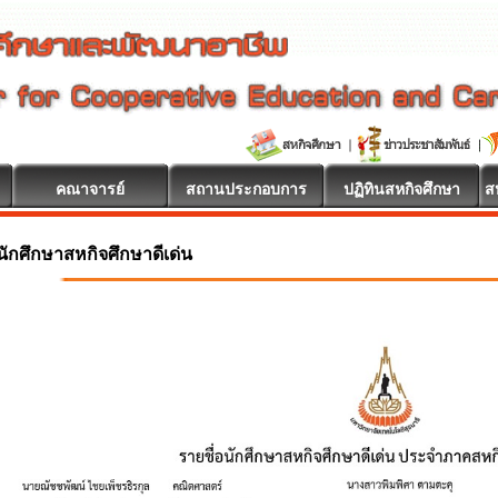
คณาจารย์
สถานประกอบการ
ปฏิทินสหกิจศึกษา
ส
นักศึกษาสหกิจศึกษาดีเด่น