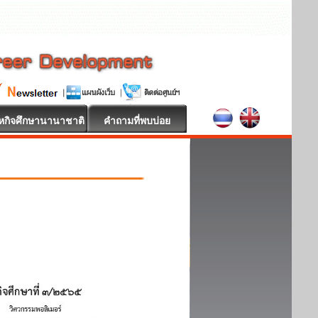
หกิจศึกษานานาชาติ
คำถามที่พบบ่อย