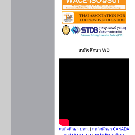
สหกิจศึกษา WD
สหกิจศึกษา มทส.
|
สหกิจศึกษา CANADA