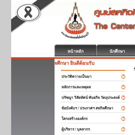
หน้าหลัก
นักศึกษา
สหกิจศึกษา ยินดีต้อนรับ
ประวัติความเป็นมา
หลักการและเหตุผล
ปรัชญา วิสัยทัศน์ พันธกิจ วัตถุประสงค์
ข้อบังคับฯ / ประกาศฯ สหกิจศึกษา
โครงสร้างองค์กร
ผู้บริหาร / บุคลากร