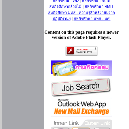
สหกิจศึกษา WD
|
สหกิจศึกษา ซีเกท
สหกิจศึกษากล้วยไม้
|
สหกิจศึกษา RMIT
สหกิจศึกษา มทส : ความรู้สึกหลังกลับจาก
ปฏิบัติงานฯ
|
สหกิจศึกษา มทส : นศ.
Content on this page requires a newer
version of Adobe Flash Player.