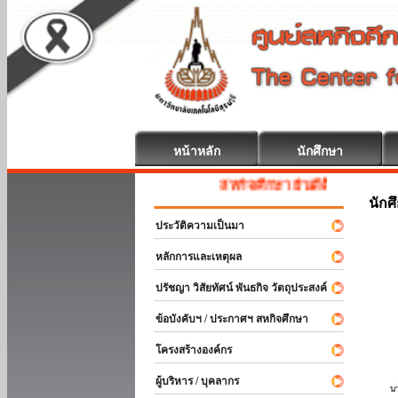
หน้าหลัก
นักศึกษา
สหกิจศึกษา ยินดีต้อนรับ
นักศ
ประวัติความเป็นมา
หลักการและเหตุผล
ปรัชญา วิสัยทัศน์ พันธกิจ วัตถุประสงค์
ข้อบังคับฯ / ประกาศฯ สหกิจศึกษา
โครงสร้างองค์กร
ผู้บริหาร / บุคลากร