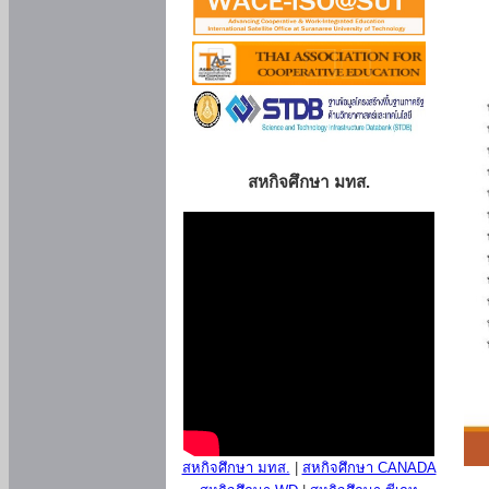
สหกิจศึกษา มทส.
สหกิจศึกษา มทส.
|
สหกิจศึกษา CANADA