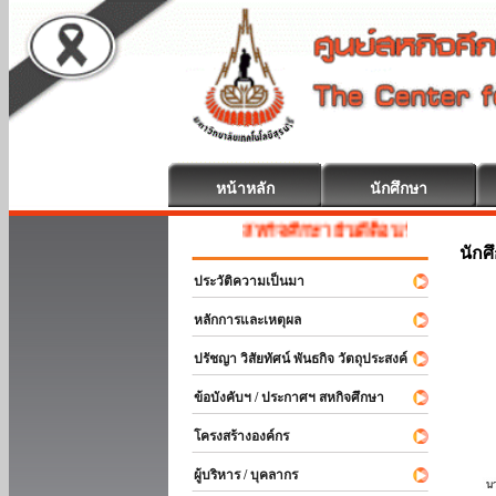
หน้าหลัก
นักศึกษา
สหกิจศึกษา ยินดีต้อนรับ
นักศ
ประวัติความเป็นมา
หลักการและเหตุผล
ปรัชญา วิสัยทัศน์ พันธกิจ วัตถุประสงค์
ข้อบังคับฯ / ประกาศฯ สหกิจศึกษา
โครงสร้างองค์กร
ผู้บริหาร / บุคลากร