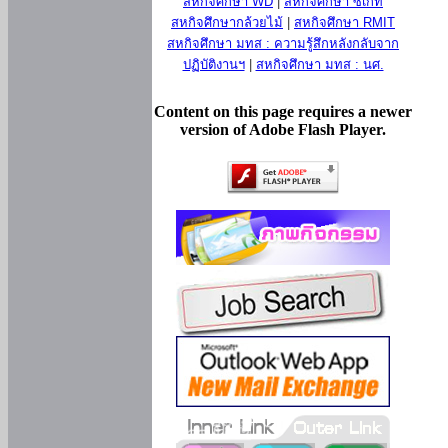
สหกิจศึกษา WD
|
สหกิจศึกษา ซีเกท
สหกิจศึกษากล้วยไม้
|
สหกิจศึกษา RMIT
สหกิจศึกษา มทส : ความรู้สึกหลังกลับจาก
ปฏิบัติงานฯ
|
สหกิจศึกษา มทส : นศ.
Content on this page requires a newer
version of Adobe Flash Player.