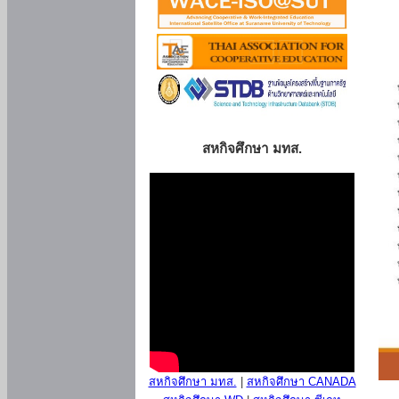
สหกิจศึกษา มทส.
สหกิจศึกษา มทส.
|
สหกิจศึกษา CANADA