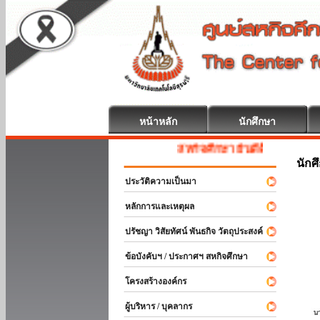
หน้าหลัก
นักศึกษา
สหกิจศึกษา ยินดีต้อนรับ
นักศ
ประวัติความเป็นมา
หลักการและเหตุผล
ปรัชญา วิสัยทัศน์ พันธกิจ วัตถุประสงค์
ข้อบังคับฯ / ประกาศฯ สหกิจศึกษา
โครงสร้างองค์กร
ผู้บริหาร / บุคลากร