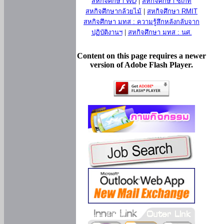
สหกิจศึกษา WD
|
สหกิจศึกษา ซีเกท
สหกิจศึกษากล้วยไม้
|
สหกิจศึกษา RMIT
สหกิจศึกษา มทส : ความรู้สึกหลังกลับจาก
ปฏิบัติงานฯ
|
สหกิจศึกษา มทส : นศ.
Content on this page requires a newer
version of Adobe Flash Player.