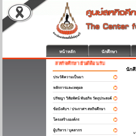
หน้าหลัก
นักศึกษา
สหกิจศึกษา ยินดีต้อนรับ
นักศ
ประวัติความเป็นมา
หลักการและเหตุผล
ปรัชญา วิสัยทัศน์ พันธกิจ วัตถุประสงค์
ข้อบังคับฯ / ประกาศฯ สหกิจศึกษา
โครงสร้างองค์กร
ผู้บริหาร / บุคลากร