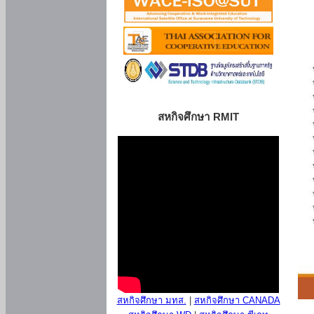
สหกิจศึกษา RMIT
สหกิจศึกษา มทส.
|
สหกิจศึกษา CANADA