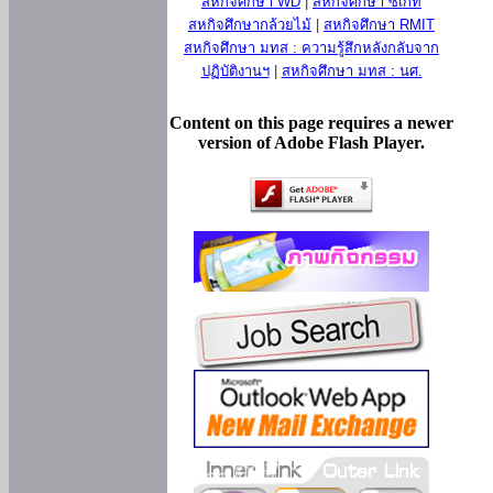
สหกิจศึกษา WD
|
สหกิจศึกษา ซีเกท
สหกิจศึกษากล้วยไม้
|
สหกิจศึกษา RMIT
สหกิจศึกษา มทส : ความรู้สึกหลังกลับจาก
ปฏิบัติงานฯ
|
สหกิจศึกษา มทส : นศ.
Content on this page requires a newer
version of Adobe Flash Player.