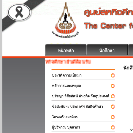
หน้าหลัก
นักศึกษา
สหกิจศึกษา ยินดีต้อนรับ
นักศ
ประวัติความเป็นมา
หลักการและเหตุผล
ปรัชญา วิสัยทัศน์ พันธกิจ วัตถุประสงค์
ข้อบังคับฯ / ประกาศฯ สหกิจศึกษา
โครงสร้างองค์กร
ผู้บริหาร / บุคลากร