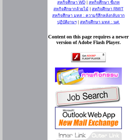
สหกิจศึกษา WD
|
สหกิจศึกษา ซีเกท
สหกิจศึกษากล้วยไม้
|
สหกิจศึกษา RMIT
สหกิจศึกษา มทส : ความรู้สึกหลังกลับจาก
ปฏิบัติงานฯ
|
สหกิจศึกษา มทส : นศ.
Content on this page requires a newer
version of Adobe Flash Player.