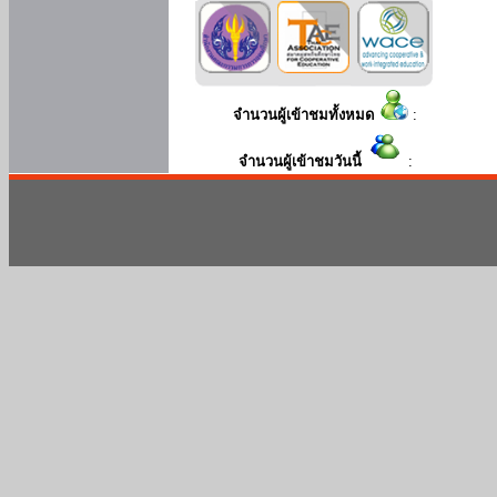
จำนวนผู้เข้าชมทั้งหมด
:
จำนวนผู้เข้าชมวันนี้
: