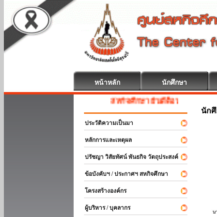
หน้าหลัก
นักศึกษา
สหกิจศึกษา ยินดีต้อนรับ
นักศ
ประวัติความเป็นมา
หลักการและเหตุผล
ปรัชญา วิสัยทัศน์ พันธกิจ วัตถุประสงค์
ข้อบังคับฯ / ประกาศฯ สหกิจศึกษา
โครงสร้างองค์กร
ผู้บริหาร / บุคลากร