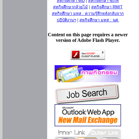
สหกิจศึกษา WD
|
สหกิจศึกษา ซีเกท
สหกิจศึกษากล้วยไม้
|
สหกิจศึกษา RMIT
สหกิจศึกษา มทส : ความรู้สึกหลังกลับจาก
ปฏิบัติงานฯ
|
สหกิจศึกษา มทส : นศ.
Content on this page requires a newer
version of Adobe Flash Player.