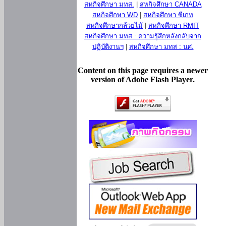
สหกิจศึกษา มทส.
|
สหกิจศึกษา CANADA
สหกิจศึกษา WD
|
สหกิจศึกษา ซีเกท
สหกิจศึกษากล้วยไม้
|
สหกิจศึกษา RMIT
สหกิจศึกษา มทส : ความรู้สึกหลังกลับจาก
ปฏิบัติงานฯ
|
สหกิจศึกษา มทส : นศ.
Content on this page requires a newer
version of Adobe Flash Player.