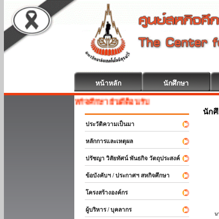
หน้าหลัก
นักศึกษา
สหกิจศึกษา ยินดีต้อนรับ
นักศ
ประวัติความเป็นมา
หลักการและเหตุผล
ปรัชญา วิสัยทัศน์ พันธกิจ วัตถุประสงค์
ข้อบังคับฯ / ประกาศฯ สหกิจศึกษา
โครงสร้างองค์กร
ผู้บริหาร / บุคลากร