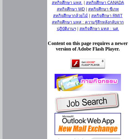
สหกิจศึกษา มทส.
|
สหกิจศึกษา CANADA
สหกิจศึกษา WD
|
สหกิจศึกษา ซีเกท
สหกิจศึกษากล้วยไม้
|
สหกิจศึกษา RMIT
สหกิจศึกษา มทส : ความรู้สึกหลังกลับจาก
ปฏิบัติงานฯ
|
สหกิจศึกษา มทส : นศ.
Content on this page requires a newer
version of Adobe Flash Player.