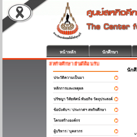
หน้าหลัก
นักศึกษา
สหกิจศึกษา ยินดีต้อนรับ
นักศ
ประวัติความเป็นมา
หลักการและเหตุผล
ปรัชญา วิสัยทัศน์ พันธกิจ วัตถุประสงค์
ข้อบังคับฯ / ประกาศฯ สหกิจศึกษา
โครงสร้างองค์กร
ผู้บริหาร / บุคลากร