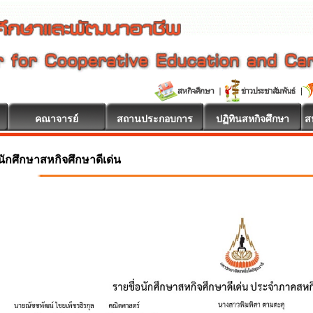
คณาจารย์
สถานประกอบการ
ปฏิทินสหกิจศึกษา
ส
นักศึกษาสหกิจศึกษาดีเด่น