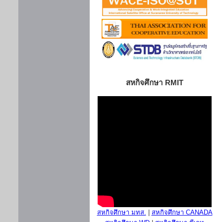
สหกิจศึกษา RMIT
สหกิจศึกษา มทส.
|
สหกิจศึกษา CANADA