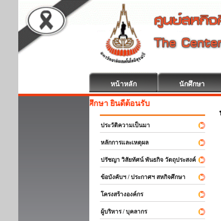
หน้าหลัก
นักศึกษา
สหกิจศึกษา ยินดีต้อนรับ
ประวัติความเป็นมา
หลักการและเหตุผล
ปรัชญา วิสัยทัศน์ พันธกิจ วัตถุประสงค์
ข้อบังคับฯ / ประกาศฯ สหกิจศึกษา
โครงสร้างองค์กร
ผู้บริหาร / บุคลากร