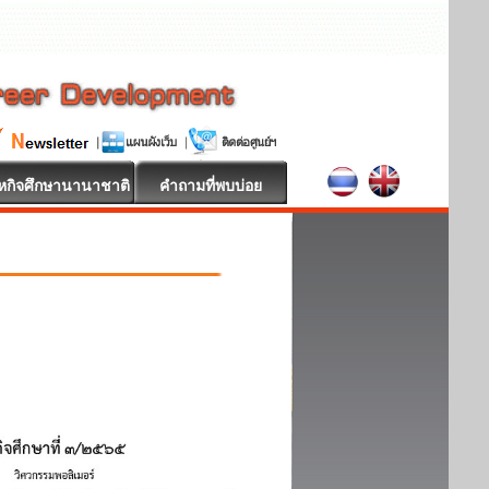
หกิจศึกษานานาชาติ
คำถามที่พบบ่อย