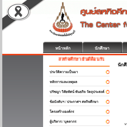
หน้าหลัก
นักศึกษา
สหกิจศึกษา ยินดีต้อนรับ
นักศ
ประวัติความเป็นมา
หลักการและเหตุผล
ปรัชญา วิสัยทัศน์ พันธกิจ วัตถุประสงค์
ข้อบังคับฯ / ประกาศฯ สหกิจศึกษา
โครงสร้างองค์กร
ผู้บริหาร / บุคลากร