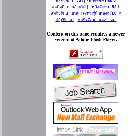
สหกิจศึกษา WD
|
สหกิจศึกษา ซีเกท
สหกิจศึกษากล้วยไม้
|
สหกิจศึกษา RMIT
สหกิจศึกษา มทส : ความรู้สึกหลังกลับจาก
ปฏิบัติงานฯ
|
สหกิจศึกษา มทส : นศ.
Content on this page requires a newer
version of Adobe Flash Player.