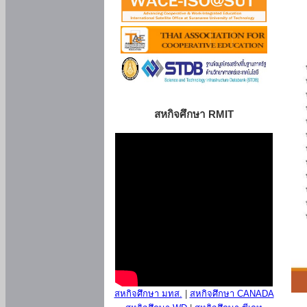
สหกิจศึกษา RMIT
สหกิจศึกษา มทส.
|
สหกิจศึกษา CANADA