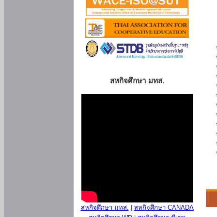
สหกิจศึกษา มทส.
สหกิจศึกษา มทส.
|
สหกิจศึกษา CANADA