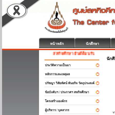
หน้าหลัก
นักศึกษา
สหกิจศึกษา ยินดีต้อนรับ
นักศ
ประวัติความเป็นมา
หลักการและเหตุผล
ปรัชญา วิสัยทัศน์ พันธกิจ วัตถุประสงค์
ข้อบังคับฯ / ประกาศฯ สหกิจศึกษา
โครงสร้างองค์กร
ผู้บริหาร / บุคลากร