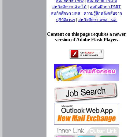
สหกิจศึกษา WD
|
สหกิจศึกษา ซีเกท
สหกิจศึกษากล้วยไม้
|
สหกิจศึกษา RMIT
สหกิจศึกษา มทส : ความรู้สึกหลังกลับจาก
ปฏิบัติงานฯ
|
สหกิจศึกษา มทส : นศ.
Content on this page requires a newer
version of Adobe Flash Player.