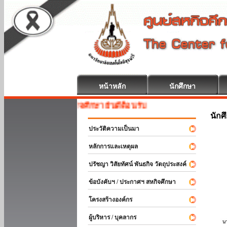
หน้าหลัก
นักศึกษา
สหกิจศึกษา ยินดีต้อนรับ
นักศ
ประวัติความเป็นมา
หลักการและเหตุผล
ปรัชญา วิสัยทัศน์ พันธกิจ วัตถุประสงค์
ข้อบังคับฯ / ประกาศฯ สหกิจศึกษา
โครงสร้างองค์กร
ผู้บริหาร / บุคลากร