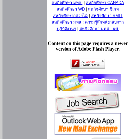
สหกิจศึกษา มทส.
|
สหกิจศึกษา CANADA
สหกิจศึกษา WD
|
สหกิจศึกษา ซีเกท
สหกิจศึกษากล้วยไม้
|
สหกิจศึกษา RMIT
สหกิจศึกษา มทส : ความรู้สึกหลังกลับจาก
ปฏิบัติงานฯ
|
สหกิจศึกษา มทส : นศ.
Content on this page requires a newer
version of Adobe Flash Player.